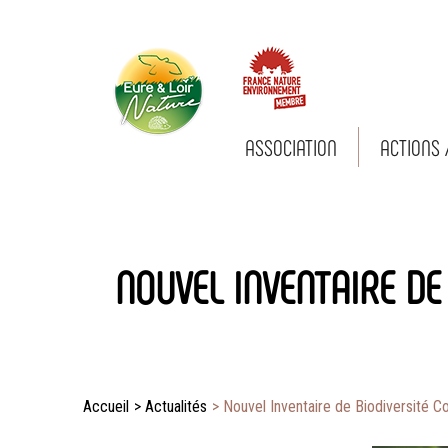
ASSOCIATION
ACTIONS 
Eure-
et-Loir
Nature
NOUVEL INVENTAIRE DE
Accueil
>
Actualités
>
Nouvel Inventaire de Biodiversité 