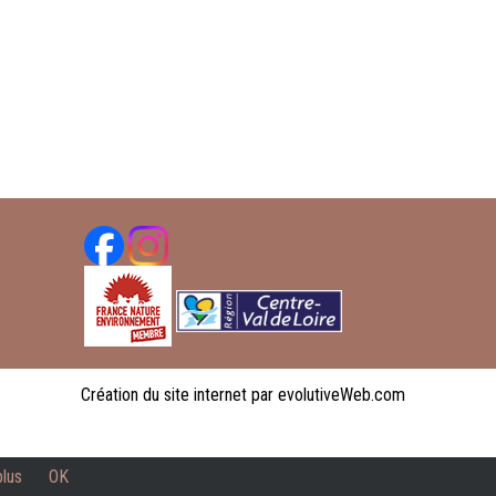
Création du site internet par evolutiveWeb.com
plus
OK