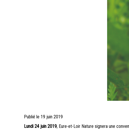
Publié le
Publié
19 juin 2019
le
Lundi 24 juin 2019
, Eure-et-Loir Nature signera une conve