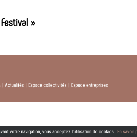
Festival »
a
|
Actualités
|
Espace collectivités
|
Espace entreprises
vant votre navigation, vous acceptez l'utilisation de cookies.
En savoir 