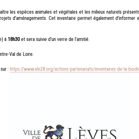
tre les espèces animales et végétales et les milieux naturels présents 
ets d’aménagements. Cet inventaire permet également d’informer et de
se) à
18h30
et sera suivie d’un verre de l’amitié.
ntre-Val de Loire.
 sur :
https://www.eln28.org/actions-partenariats/inventaires-de-la-biod