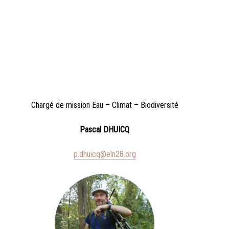
Chargé de mission Eau – Climat – Biodiversité
Pascal DHUICQ
p.dhuicq@eln28.org