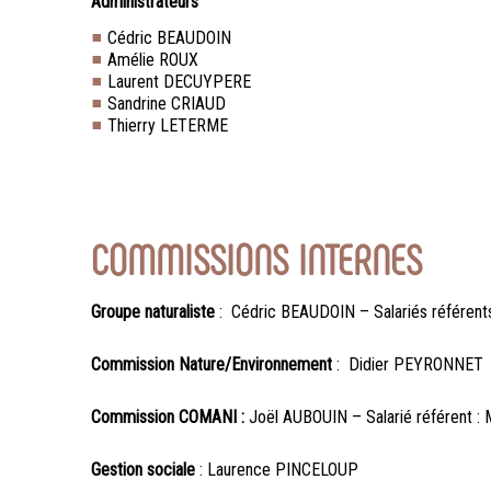
Administrateurs
Cédric BEAUDOIN
Amélie ROUX
Laurent DECUYPERE
Sandrine CRIAUD
Thierry LETERME
COMMISSIONS INTERNES
Groupe naturaliste
: Cédric BEAUDOIN – Salariés référent
Commission Nature/Environnement
: Didier PEYRONNET e
Commission COMANI
:
Joël AUBOUIN – Salarié référent :
Gestion sociale
: Laurence PINCELOUP