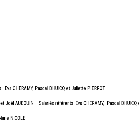
s : Eva CHERAMY, Pascal DHUICQ et Juliette PIERROT
t Joël AUBOUIN – Salariés référents :Eva CHERAMY, Pascal DHUICQ e
 Marie NICOLE