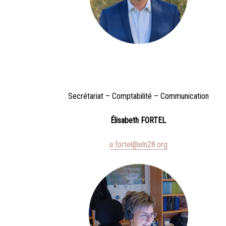
Secrétariat – Comptabilité – Communication
Élisabeth FORTEL
e.fortel@eln28.org