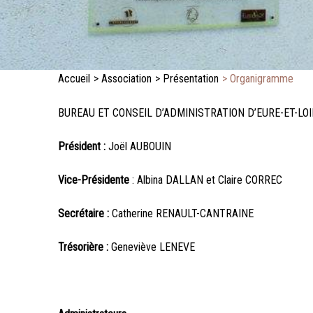
Accueil
>
Association
>
Présentation
>
Organigramme
BUREAU ET CONSEIL D’ADMINISTRATION D’EURE-ET-LO
Président :
Joël AUBOUIN
Vice-Présidente
: Albina DALLAN et Claire CORREC
Secrétaire :
Catherine RENAULT-CANTRAINE
Trésorière :
Geneviève LENEVE