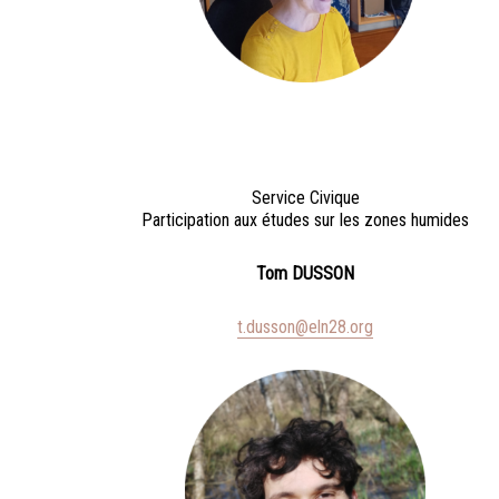
Service Civique
Participation aux études sur les zones humides
Tom DUSSON
t.dusson@eln28.org