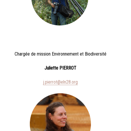
Chargée de mission Environnement et Biodiversité
Juliette PIERROT
j.pierrot@eln28.org