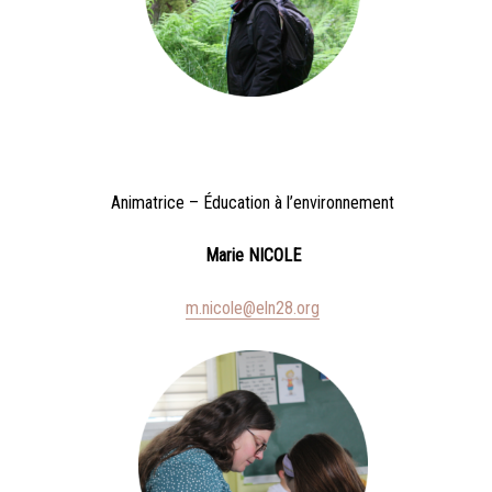
Animatrice – Éducation à l’environnement
Marie NICOLE
m.nicole@eln28.org