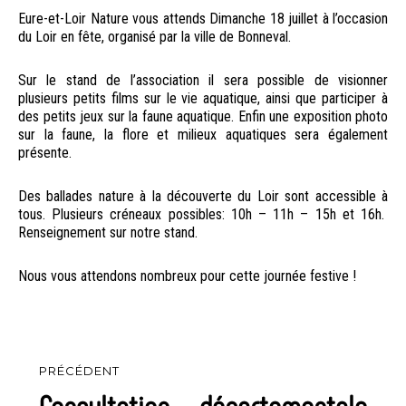
le
Eure-et-Loir Nature vous attends Dimanche 18 juillet à l’occasion
du Loir en fête, organisé par la ville de Bonneval.
Sur le stand de l’association il sera possible de visionner
plusieurs petits films sur le vie aquatique, ainsi que participer à
des petits jeux sur la faune aquatique. Enfin une exposition photo
sur la faune, la flore et milieux aquatiques sera également
présente.
Des ballades nature à la découverte du Loir sont accessible à
tous. Plusieurs créneaux possibles: 10h – 11h – 15h et 16h.
Renseignement sur notre stand.
Nous vous attendons nombreux pour cette journée festive !
Navigation
PRÉCÉDENT
de
Article