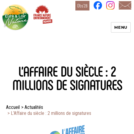
Obs’28
MENU
Eure-
et-Loir
Nature
L’AFFAIRE DU SIÈCLE : 2
MILLIONS DE SIGNATURES
Accueil
>
Actualités
>
L’Affaire du siècle : 2 millions de signatures