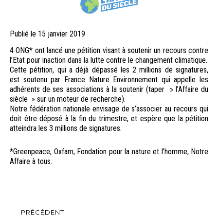
Publié le
Publié
15 janvier 2019
le
4 ONG* ont lancé une pétition visant à soutenir un recours contre
l’Etat pour inaction dans la lutte contre le changement climatique.
Cette pétition, qui a déjà dépassé les 2 millions de signatures,
est soutenu par France Nature Environnement qui appelle les
adhérents de ses associations à la soutenir (taper » l’Affaire du
siècle » sur un moteur de recherche).
Notre fédération nationale envisage de s’associer au recours qui
doit être déposé à la fin du trimestre, et espère que la pétition
atteindra les 3 millions de signatures.
*Greenpeace, Oxfam, Fondation pour la nature et l’homme, Notre
Affaire à tous.
Navigation
PRÉCÉDENT