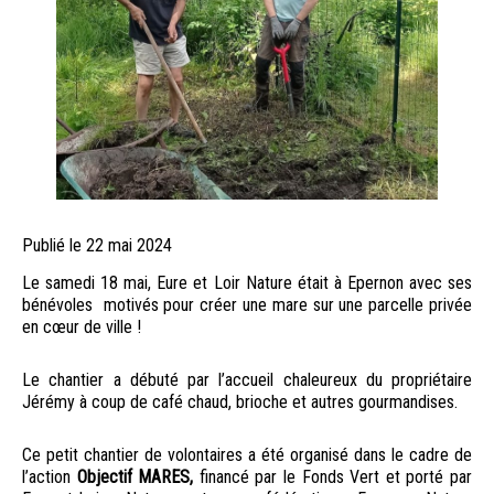
Publié le
Publié
22 mai 2024
le
Le samedi 18 mai, Eure et Loir Nature était à Epernon avec ses
bénévoles motivés pour créer une mare sur une parcelle privée
en cœur de ville !
Le chantier a débuté par l’accueil chaleureux du propriétaire
Jérémy à coup de café chaud, brioche et autres gourmandises.
Ce petit chantier de volontaires a été organisé dans le cadre de
l’action
Objectif MARES,
financé par le Fonds Vert et porté par