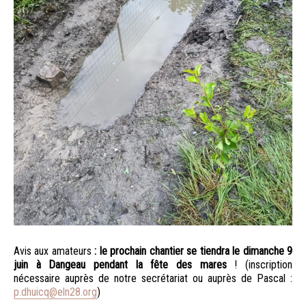
Avis aux amateurs
: le prochain chantier se tiendra le dimanche 9
juin à Dangeau pendant la fête des mares
! (inscription
nécessaire auprès de notre secrétariat ou auprès de Pascal :
p.dhuicq@eln28.org
)