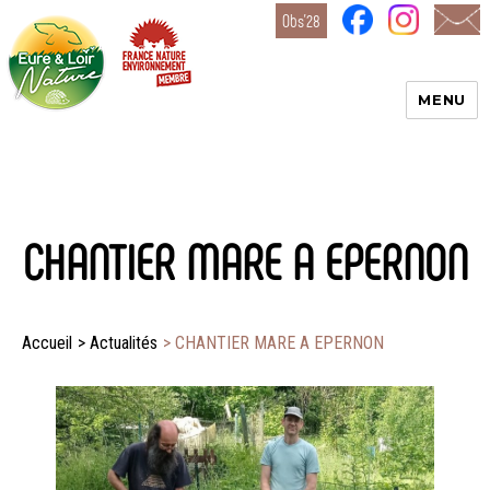
Obs’28
MENU
Eure-
et-Loir
Nature
CHANTIER MARE A EPERNON
Accueil
>
Actualités
>
CHANTIER MARE A EPERNON