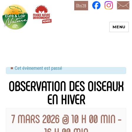
Obs’28
MENU
Eure-
et-Loir
Nature
Cet évènement est passé
OBSERVATION DES OISEAUX
EN HIVER
7 MARS 2026 @ 10 H 00 MIN
-