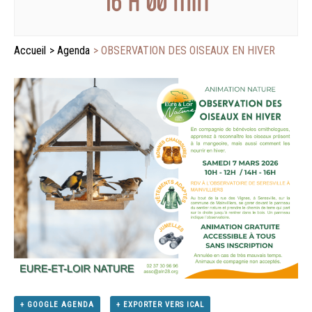
16 H 00 MIN
Accueil
>
Agenda
>
OBSERVATION DES OISEAUX EN HIVER
+ GOOGLE AGENDA
+ EXPORTER VERS ICAL