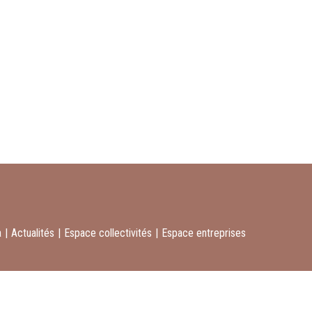
a
|
Actualités
|
Espace collectivités
|
Espace entreprises