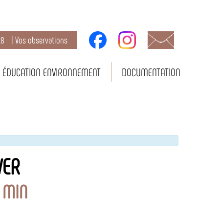
28
| Vos observations
ÉDUCATION ENVIRONNEMENT
DOCUMENTATION
VER
0 MIN