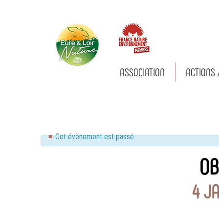
ASSOCIATION
ACTIONS 
Eure-
et-Loir
Nature
Cet évènement est passé
OB
4 JA