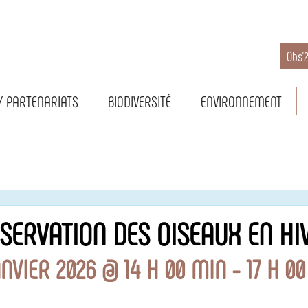
Obs’
/ PARTENARIATS
BIODIVERSITÉ
ENVIRONNEMENT
SERVATION DES OISEAUX EN HI
NVIER 2026 @ 14 H 00 MIN
-
17 H 0