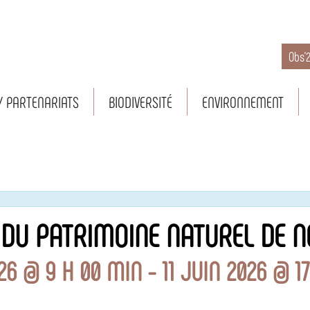
Obs’
/ PARTENARIATS
BIODIVERSITÉ
ENVIRONNEMENT
DU PATRIMOINE NATUREL DE N
26 @ 9 H 00 MIN
-
11 JUIN 2026 @ 1