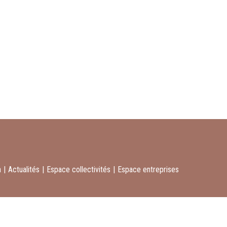
a
|
Actualités
|
Espace collectivités
|
Espace entreprises