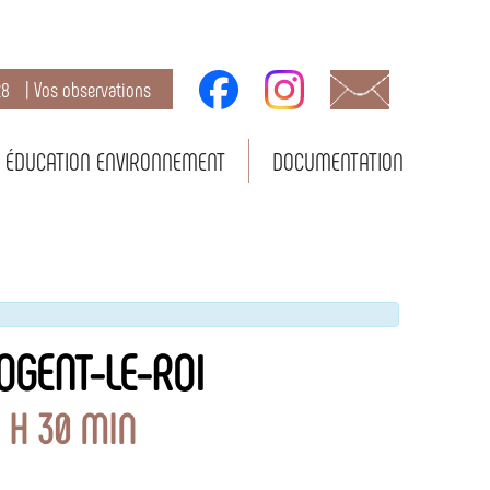
28
| Vos observations
ÉDUCATION ENVIRONNEMENT
DOCUMENTATION
OGENT-LE-ROI
7 H 30 MIN